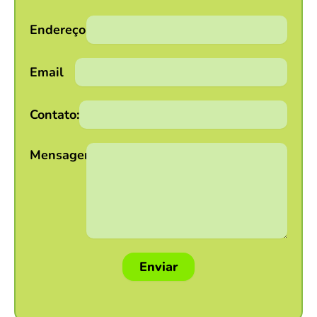
Endereço:
Email
Contato:
Mensagem:
Enviar