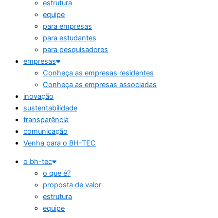
estrutura
equipe
para empresas
para estudantes
para pesquisadores
empresas
Conheça as empresas residentes
Conheça as empresas associadas
inovação
sustentabilidade
transparência
comunicação
Venha para o BH-TEC
o bh-tec
o que é?
proposta de valor
estrutura
equipe