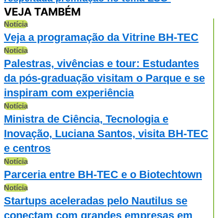
VEJA TAMBÉM
Notícia
Veja a programação da Vitrine BH-TEC
Notícia
Palestras, vivências e tour: Estudantes
da pós-graduação visitam o Parque e se
inspiram com experiência
Notícia
Ministra de Ciência, Tecnologia e
Inovação, Luciana Santos, visita BH-TEC
e centros
Notícia
Parceria entre BH-TEC e o Biotechtown
Notícia
Startups aceleradas pelo Nautilus se
conectam com grandes empresas em