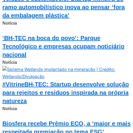
ramo automobilístico inova ao pensar ‘fora
da embalagem plástica’
Notícia
‘BH-TEC na boca do povo’: Parque
Tecnológico e empresas ocupam noticiário
nacional
Notícia
#VitrineBH-TEC: Startup desenvolve solução
para rejeitos e resíduos inspirada na própria
natureza
Notícia
Biosfera recebe Prêmio ECO, a ‘maior e mais
respeitada premiação no tema ESG’