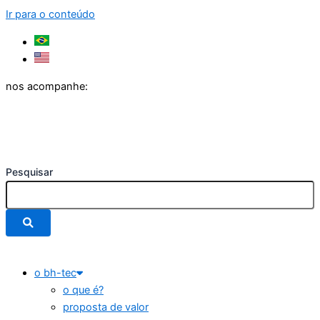
Ir para o conteúdo
nos acompanhe:
Pesquisar
o bh-tec
o que é?
proposta de valor