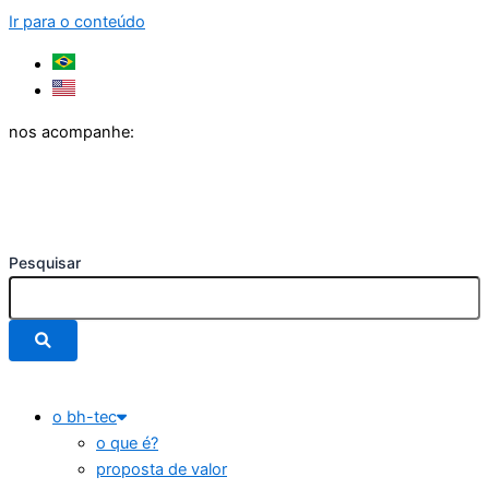
Ir para o conteúdo
nos acompanhe:
Pesquisar
o bh-tec
o que é?
proposta de valor