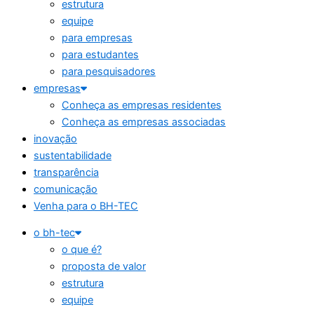
estrutura
equipe
para empresas
para estudantes
para pesquisadores
empresas
Conheça as empresas residentes
Conheça as empresas associadas
inovação
sustentabilidade
transparência
comunicação
Venha para o BH-TEC
o bh-tec
o que é?
proposta de valor
estrutura
equipe