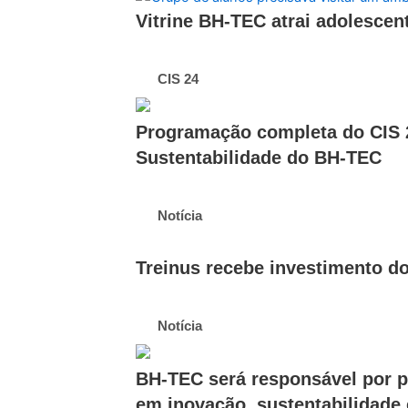
Vitrine BH-TEC atrai adolescen
CIS 24
Programação completa do CIS 2
Sustentabilidade do BH-TEC
Notícia
Treinus recebe investimento d
Notícia
BH-TEC será responsável por 
em inovação, sustentabilidade