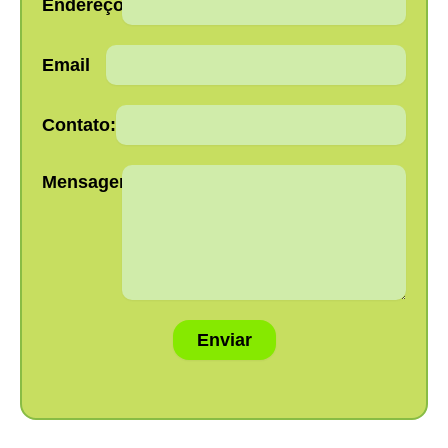
Endereço:
Email
Contato:
Mensagem:
Enviar