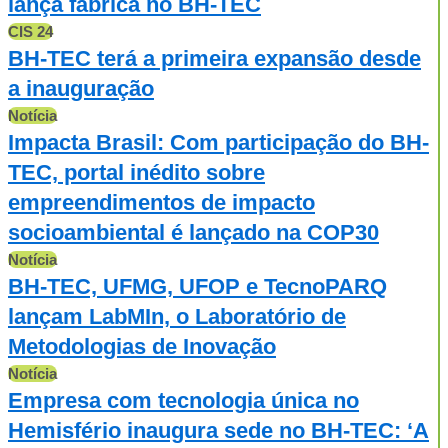
lança fábrica no BH-TEC
CIS 24
BH-TEC terá a primeira expansão desde
a inauguração
Notícia
Impacta Brasil: Com participação do BH-
TEC, portal inédito sobre
empreendimentos de impacto
socioambiental é lançado na COP30
Notícia
BH-TEC, UFMG, UFOP e TecnoPARQ
lançam LabMIn, o Laboratório de
Metodologias de Inovação
Notícia
Empresa com tecnologia única no
Hemisfério inaugura sede no BH-TEC: ‘A