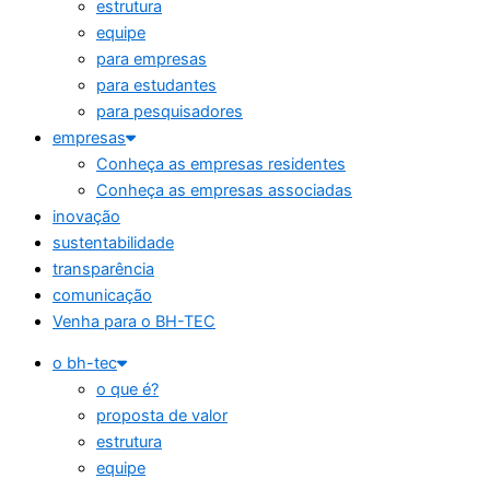
estrutura
equipe
para empresas
para estudantes
para pesquisadores
empresas
Conheça as empresas residentes
Conheça as empresas associadas
inovação
sustentabilidade
transparência
comunicação
Venha para o BH-TEC
o bh-tec
o que é?
proposta de valor
estrutura
equipe