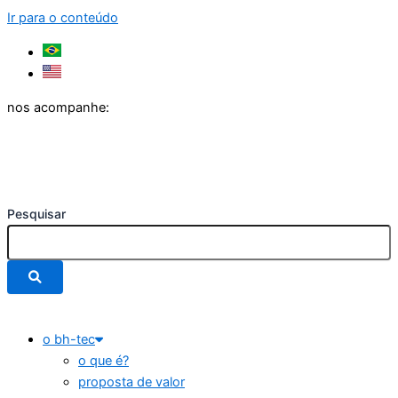
Ir para o conteúdo
nos acompanhe:
Pesquisar
o bh-tec
o que é?
proposta de valor