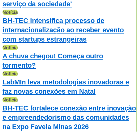
serviço da sociedade’
Notícia
BH-TEC intensifica processo de
internacionalização ao receber evento
com startups estrangeiras
Notícia
A chuva chegou! Começa outro
tormento?
Notícia
LabMIn leva metodologias inovadoras e
faz novas conexões em Natal
Notícia
BH-TEC fortalece conexão entre inovação
e empreendedorismo das comunidades
na Expo Favela Minas 2026