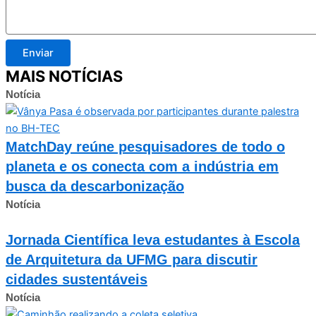
Enviar
MAIS NOTÍCIAS
Notícia
MatchDay reúne pesquisadores de todo o
planeta e os conecta com a indústria em
busca da descarbonização
Notícia
Jornada Científica leva estudantes à Escola
de Arquitetura da UFMG para discutir
cidades sustentáveis
Notícia