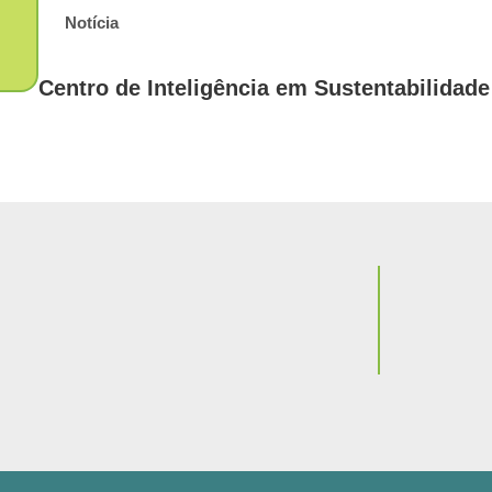
Notícia
Centro de Inteligência em Sustentabilidad
Notícia
Com traj