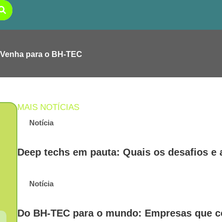
Venha para o BH-TEC
MAIS NOTÍCIAS
Notícia
Deep techs em pauta: Quais os desafios e
Notícia
Do BH-TEC para o mundo: Empresas que co