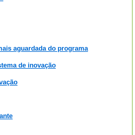
 mais aguardada do programa
stema de inovação
ovação
ante