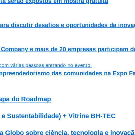
ta serão expostos em mostra gratuita
ara discutir desafios e oportunidades da inov
 Company e mais de 20 empresas participam de
empreendedorismo das comunidades na Expo Fa
etapa do Roadmap
 Sustentabilidade) + Vitrine BH-TEC
 Globo sobre ciência, tecnologia e inovaç