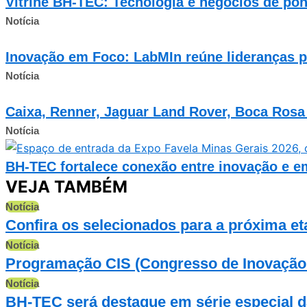
Vitrine BH-TEC: Tecnologia e negócios de pon
Notícia
Inovação em Foco: LabMIn reúne lideranças p
Notícia
Caixa, Renner, Jaguar Land Rover, Boca Rosa
Notícia
BH-TEC fortalece conexão entre inovação e 
VEJA TAMBÉM
Notícia
Confira os selecionados para a próxima 
Notícia
Programação CIS (Congresso de Inovação e
Notícia
BH-TEC será destaque em série especial da