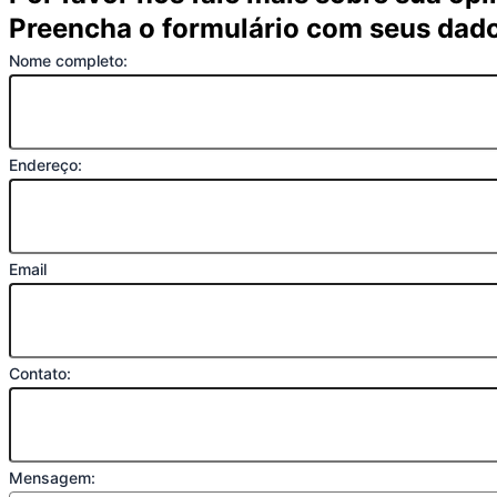
Preencha o formulário com seus dad
Nome completo:
Endereço:
Email
Contato:
Mensagem: