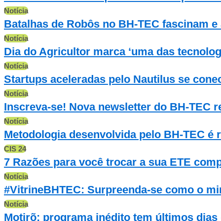
Notícia
Batalhas de Robôs no BH-TEC fascinam e a
Notícia
Dia do Agricultor marca ‘uma das tecnolog
Notícia
Startups aceleradas pelo Nautilus se co
Notícia
Inscreva-se! Nova newsletter do BH-TEC r
Notícia
Metodologia desenvolvida pelo BH-TEC é r
CIS 24
7 Razões para você trocar a sua ETE com
Notícia
#VitrineBHTEC: Surpreenda-se como o min
Notícia
Motirõ: programa inédito tem últimos dias 