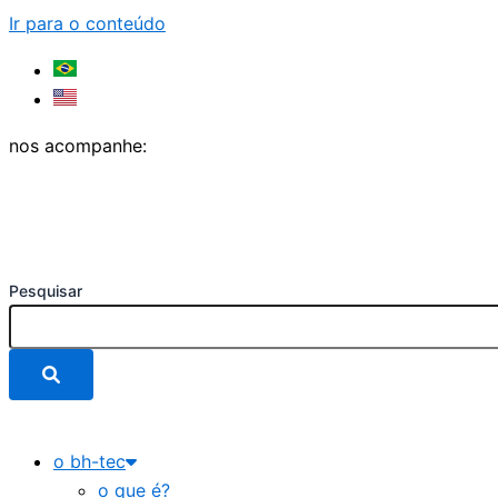
Ir para o conteúdo
nos acompanhe:
Pesquisar
o bh-tec
o que é?