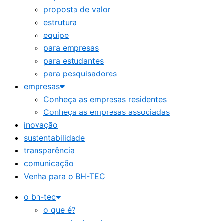
proposta de valor
estrutura
equipe
para empresas
para estudantes
para pesquisadores
empresas
Conheça as empresas residentes
Conheça as empresas associadas
inovação
sustentabilidade
transparência
comunicação
Venha para o BH-TEC
o bh-tec
o que é?