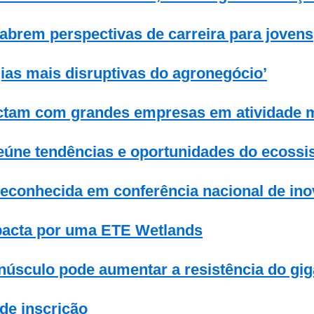
brem perspectivas de carreira para jovens
ias mais disruptivas do agronegócio’
nectam com grandes empresas em atividade
eúne tendências e oportunidades do ecossi
econhecida em conferência nacional de in
pacta por uma ETE Wetlands
úsculo pode aumentar a resistência do gig
de inscrição