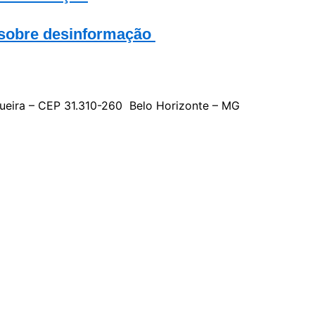
 sobre desinformação
gueira – CEP 31.310-260 Belo Horizonte – MG