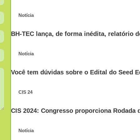
Notícia
BH-TEC lança, de forma inédita, relatório 
Notícia
Você tem dúvidas sobre o Edital do Seed E
CIS 24
CIS 2024: Congresso proporciona Rodada d
Notícia