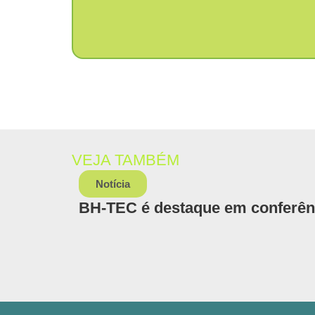
VEJA TAMBÉM
Notícia
BH-TEC é destaque em conferênci