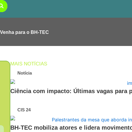
Venha para o BH-TEC
MAIS NOTÍCIAS
Notícia
Ciência com impacto: Últimas vagas para pa
CIS 24
BH-TEC mobiliza atores e lidera moviment