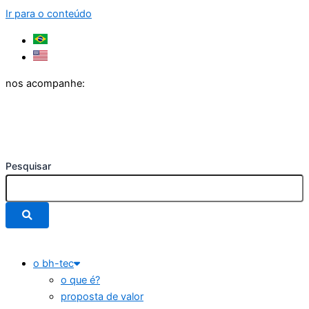
Ir para o conteúdo
nos acompanhe:
Pesquisar
o bh-tec
o que é?
proposta de valor