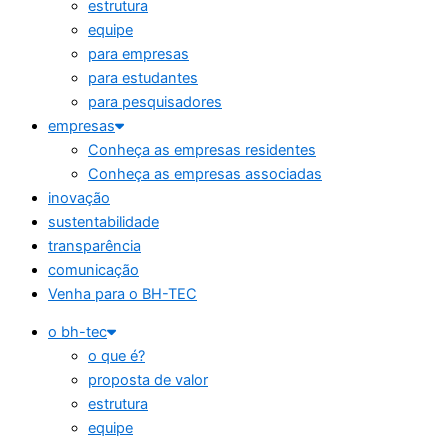
estrutura
equipe
para empresas
para estudantes
para pesquisadores
empresas
Conheça as empresas residentes
Conheça as empresas associadas
inovação
sustentabilidade
transparência
comunicação
Venha para o BH-TEC
o bh-tec
o que é?
proposta de valor
estrutura
equipe