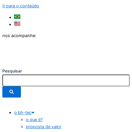
Ir para o conteúdo
nos acompanhe:
Pesquisar
o bh-tec
o que é?
proposta de valor