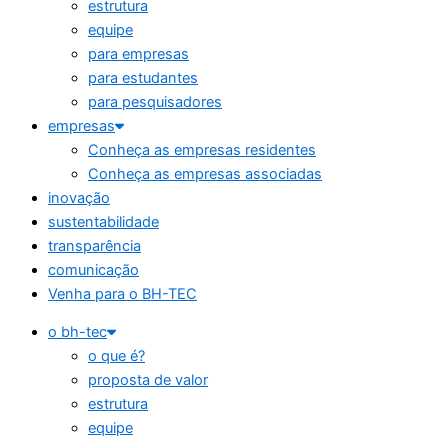
estrutura
equipe
para empresas
para estudantes
para pesquisadores
empresas
Conheça as empresas residentes
Conheça as empresas associadas
inovação
sustentabilidade
transparência
comunicação
Venha para o BH-TEC
o bh-tec
o que é?
proposta de valor
estrutura
equipe