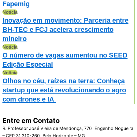
Fapemig
Notícia
Inovação em movimento: Parceria entre
BH-TEC e FCJ acelera crescimento
mineiro
Notícia
O número de vagas aumentou no SEED
Edição Especial
Notícia
Olhos no céu, raízes na terra: Conheça
startup que está revolucionando o agro
com drones e IA
Entre em Contato
R. Professor José Vieira de Mendonça, 770 Engenho Nogueira
– CEP 31.310-260 Belo Horizonte – MG