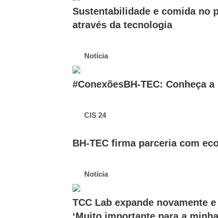
Sustentabilidade e comida no p
através da tecnologia
Notícia
#ConexõesBH-TEC: Conheça a h
CIS 24
BH-TEC firma parceria com ec
Notícia
TCC Lab expande novamente e 
‘Muito importante para a minha 