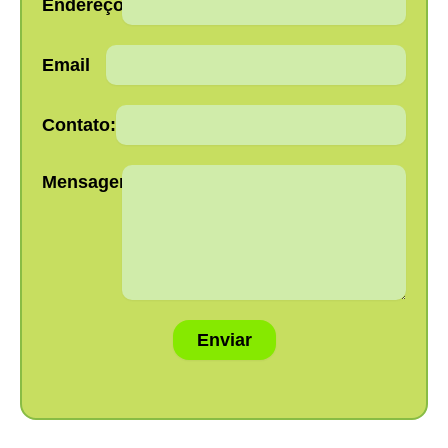
Endereço:
Email
Contato:
Mensagem:
Enviar