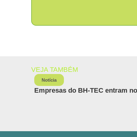
VEJA TAMBÉM
Notícia
Empresas do BH-TEC entram no r