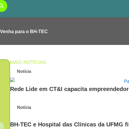
Venha para o BH-TEC
MAIS NOTÍCIAS
Notícia
Rede Lide em CT&I capacita empreendedore
Notícia
BH-TEC e Hospital das Clínicas da UFMG fi