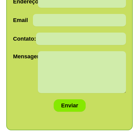
Endereço:
Email
Contato:
Mensagem:
Enviar