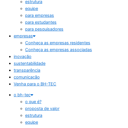
estrutura
equipe
para empresas
para estudantes
para pesquisadores
empresas
Conheça as empresas residentes
Conheça as empresas associadas
inovação
sustentabilidade
transparência
comunicação
Venha para o BH-TEC
o bh-tec
o que é?
proposta de valor
estrutura
equipe