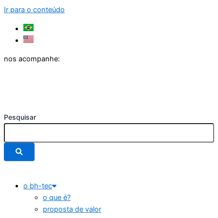
Ir para o conteúdo
nos acompanhe:
Pesquisar
o bh-tec
o que é?
proposta de valor