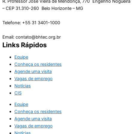
R. Professor José Vieira de Mendonça, 770 Engenho Nogueira
– CEP 31.310-260 Belo Horizonte – MG
Telefone: +55 31 3401-1000
Email: contato@bhtec.org.br
Links Rápidos
Equipe
Conheça os residentes
Agende uma visita
Vagas de emprego
Notícias
CIS
Equipe
Conheça os residentes
Agende uma visita
Vagas de emprego
Notícias