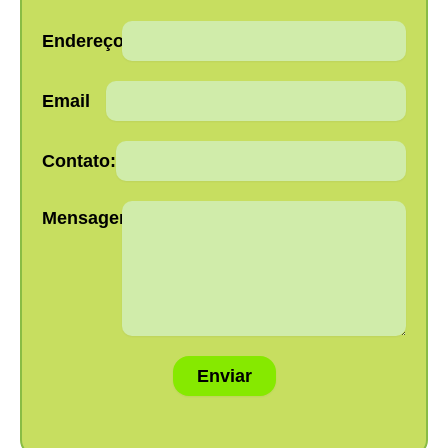
Endereço:
Email
Contato:
Mensagem:
Enviar