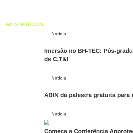
MAIS NOTÍCIAS
Notícia
Imersão no BH-TEC: Pós-gradu
de C,T&I
Notícia
ABIN dá palestra gratuita par
Notícia
Começa a Conferência Anprotec