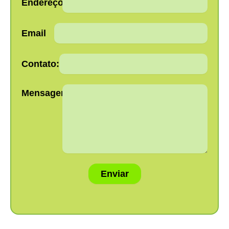
Endereço:
Email
Contato:
Mensagem:
Enviar