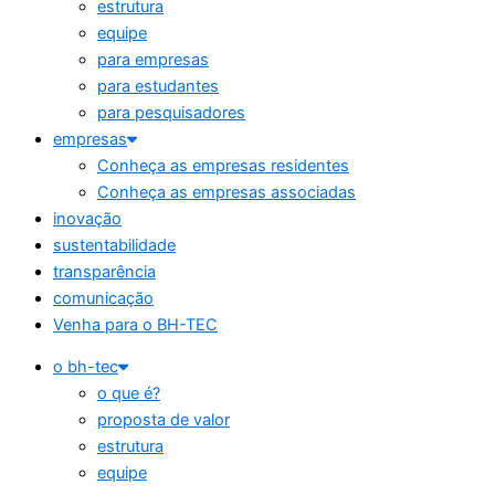
estrutura
equipe
para empresas
para estudantes
para pesquisadores
empresas
Conheça as empresas residentes
Conheça as empresas associadas
inovação
sustentabilidade
transparência
comunicação
Venha para o BH-TEC
o bh-tec
o que é?
proposta de valor
estrutura
equipe