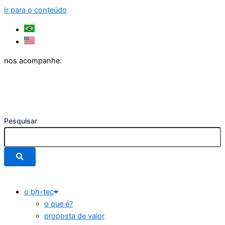
Ir para o conteúdo
nos acompanhe:
Pesquisar
o bh-tec
o que é?
proposta de valor