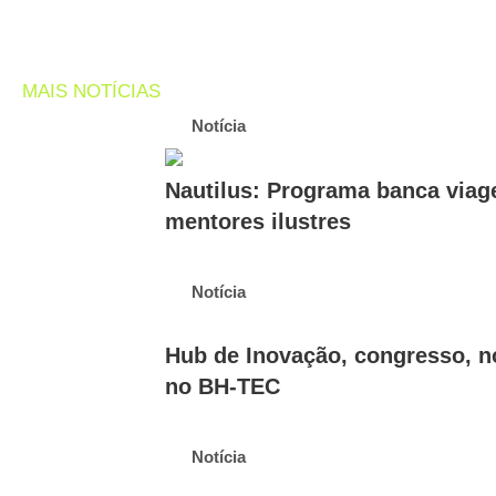
MAIS NOTÍCIAS
Notícia
Nautilus: Programa banca viag
mentores ilustres
Notícia
Hub de Inovação, congresso, n
no BH-TEC
Notícia