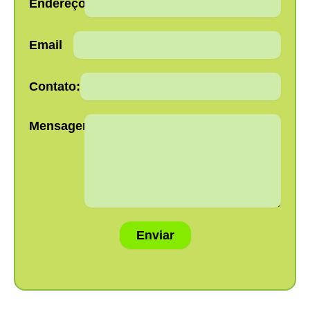
Endereço:
Email
Contato:
Mensagem:
Enviar