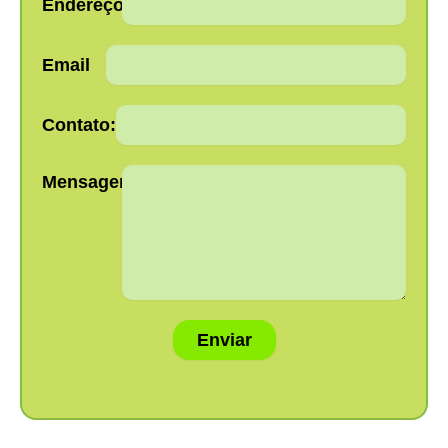
Endereço:
Email
Contato:
Mensagem:
Enviar