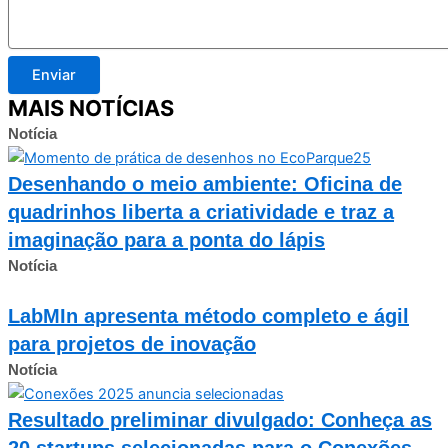
Enviar
MAIS NOTÍCIAS
Notícia
Desenhando o meio ambiente: Oficina de
quadrinhos liberta a criatividade e traz a
imaginação para a ponta do lápis
Notícia
LabMIn apresenta método completo e ágil
para projetos de inovação
Notícia
Resultado preliminar divulgado: Conheça as
20 startups selecionadas para o Conexões