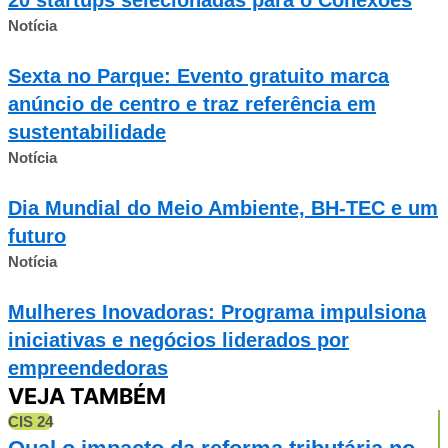
Notícia
Sexta no Parque: Evento gratuito marca
anúncio de centro e traz referência em
sustentabilidade
Notícia
Dia Mundial do Meio Ambiente, BH-TEC e um
futuro
Notícia
Mulheres Inovadoras: Programa impulsiona
iniciativas e negócios liderados por
empreendedoras
VEJA TAMBÉM
CIS 24