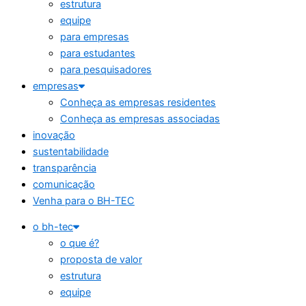
estrutura
equipe
para empresas
para estudantes
para pesquisadores
empresas
Conheça as empresas residentes
Conheça as empresas associadas
inovação
sustentabilidade
transparência
comunicação
Venha para o BH-TEC
o bh-tec
o que é?
proposta de valor
estrutura
equipe