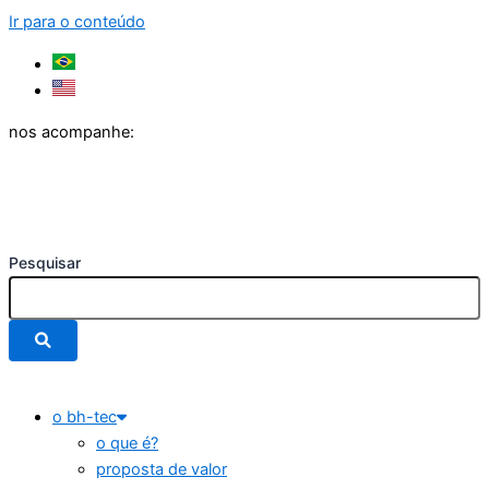
Ir para o conteúdo
nos acompanhe:
Pesquisar
o bh-tec
o que é?
proposta de valor