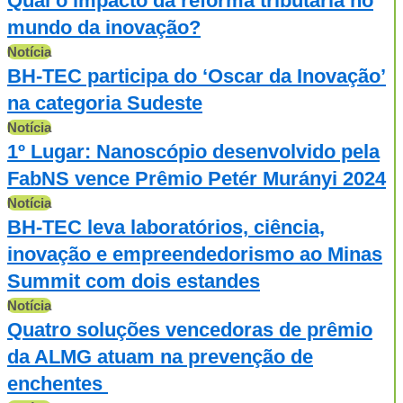
Qual o impacto da reforma tributária no
mundo da inovação?
Notícia
BH-TEC participa do ‘Oscar da Inovação’
na categoria Sudeste
Notícia
1º Lugar: Nanoscópio desenvolvido pela
FabNS vence Prêmio Petér Murányi 2024
Notícia
BH-TEC leva laboratórios, ciência,
inovação e empreendedorismo ao Minas
Summit com dois estandes
Notícia
Quatro soluções vencedoras de prêmio
da ALMG atuam na prevenção de
enchentes