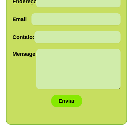
Endereço:
Email
Contato:
Mensagem:
Enviar