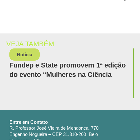
VEJA TAMBÉM
Notícia
Fundep e State promovem 1ª edição
C
do evento “Mulheres na Ciência
Entre em Contato
R. Professor José Vieira de Mendonça, 770
Engenho Nogueira – CEP 31.310-260 Belo