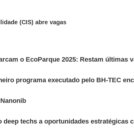
ilidade (CIS) abre vagas
 marcam o EcoParque 2025: Restam últimas v
ioneiro programa executado pelo BH-TEC enc
 Nanonib
 deep techs a oportunidades estratégicas