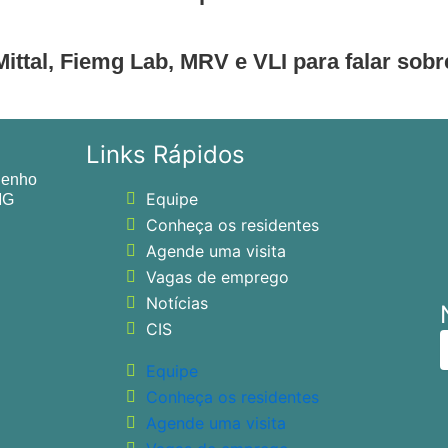
ittal, Fiemg Lab, MRV e VLI para falar sobr
Links Rápidos
genho
Equipe
 MG
Conheça os residentes
Agende uma visita
Vagas de emprego
Notícias
CIS
Equipe
Conheça os residentes
Agende uma visita