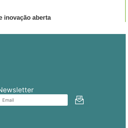
e inovação aberta
Newsletter
Enviar