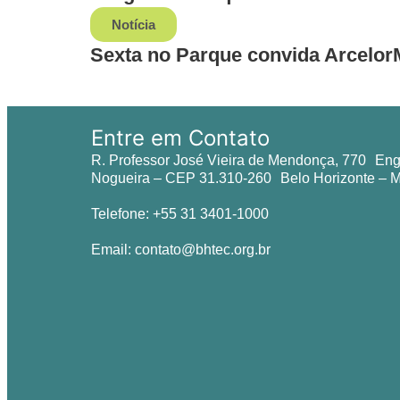
Notícia
Sexta no Parque convida ArcelorM
Entre em Contato
R. Professor José Vieira de Mendonça, 770 En
Nogueira – CEP 31.310-260 Belo Horizonte –
Telefone: +55 31 3401-1000
Email: contato@bhtec.org.br