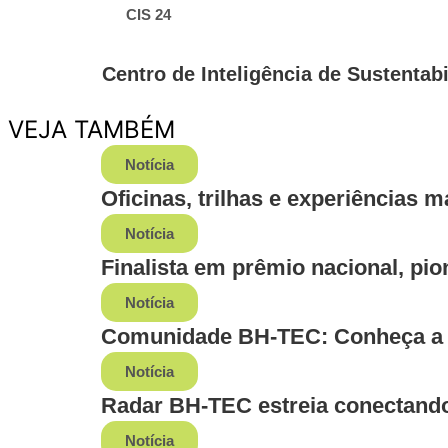
CIS 24
Centro de Inteligência de Sustentab
VEJA TAMBÉM
Notícia
Oficinas, trilhas e experiências
Notícia
Finalista em prêmio nacional, p
Notícia
Comunidade BH-TEC: Conheça a
Notícia
Radar BH-TEC estreia conectando
Notícia