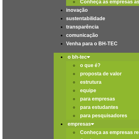
Conheça as empresas a
inovação
sustentabilidade
transparência
comunicação
Venha para o BH-TEC
o bh-tec
o que é?
proposta de valor
estrutura
equipe
para empresas
para estudantes
para pesquisadores
empresas
Conheça as empresas re