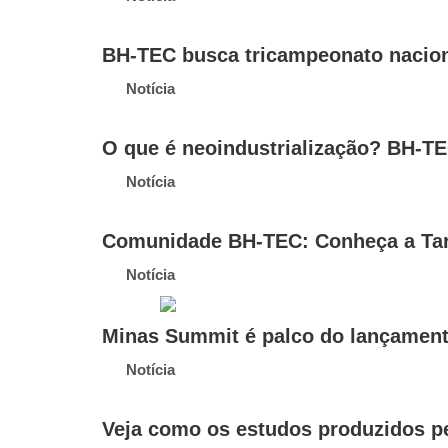
BH-TEC busca tricampeonato nacion
Notícia
O que é neoindustrialização? BH-TE
Notícia
Comunidade BH-TEC: Conheça a Tar
Notícia
Minas Summit é palco do lançamento
Notícia
Veja como os estudos produzidos p