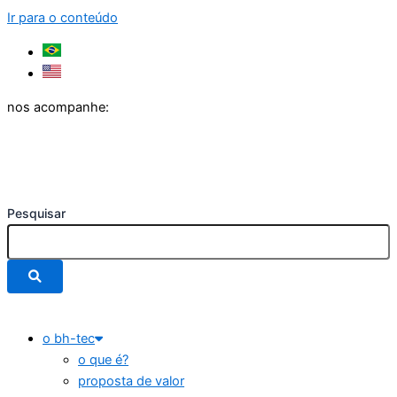
Ir para o conteúdo
nos acompanhe:
Pesquisar
o bh-tec
o que é?
proposta de valor