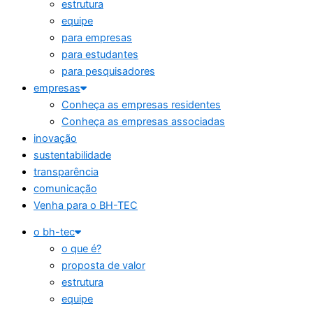
estrutura
equipe
para empresas
para estudantes
para pesquisadores
empresas
Conheça as empresas residentes
Conheça as empresas associadas
inovação
sustentabilidade
transparência
comunicação
Venha para o BH-TEC
o bh-tec
o que é?
proposta de valor
estrutura
equipe