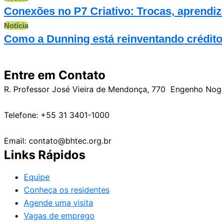
Conexões no P7 Criativo: Trocas, aprendi
Notícia
Como a Dunning está reinventando crédito e
Entre em Contato
R. Professor José Vieira de Mendonça, 770 Engenho No
Telefone: +55 31 3401-1000
Email: contato@bhtec.org.br
Links Rápidos
Equipe
Conheça os residentes
Agende uma visita
Vagas de emprego