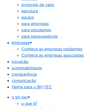
proposta de valor
estrutura
equipe
para empresas
para estudantes
para pesquisadores
empresas
Conheça as empresas residentes
Conheça as empresas associadas
inovação
sustentabilidade
transparência
comunicação
Venha para o BH-TEC
o bh-tec
o que é?