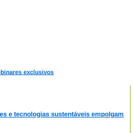
ebinares exclusivos
es e tecnologias sustentáveis empolgam