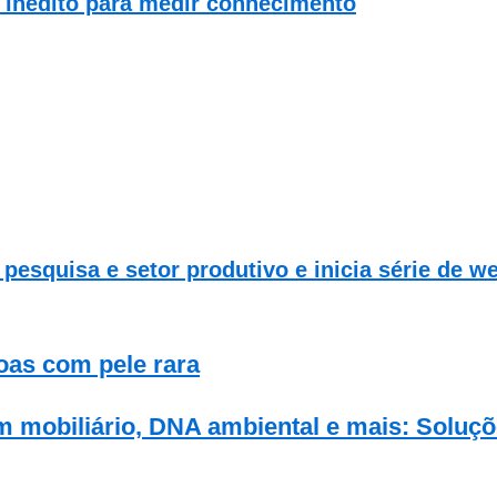
 inédito para medir conhecimento
pesquisa e setor produtivo e inicia série de w
oas com pele rara
 mobiliário, DNA ambiental e mais: Soluçõ