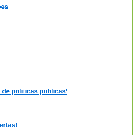
ões
de políticas públicas’
ertas!