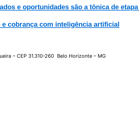
zados e oportunidades são a tônica de etap
 cobrança com inteligência artificial
gueira – CEP 31.310-260 Belo Horizonte – MG