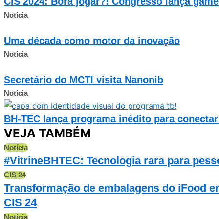
CIS 2024: Bora jogar?! Congresso lança game
Notícia
Uma década como motor da inovação
Notícia
Secretário do MCTI visita Nanonib
Notícia
BH-TEC lança programa inédito para conectar 
VEJA TAMBÉM
Notícia
#VitrineBHTEC: Tecnologia rara para pess
CIS 24
Transformação de embalagens do iFood em
CIS 24
Notícia