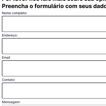
Preencha o formulário com seus dad
Nome completo:
Endereço:
Email
Contato:
Mensagem: