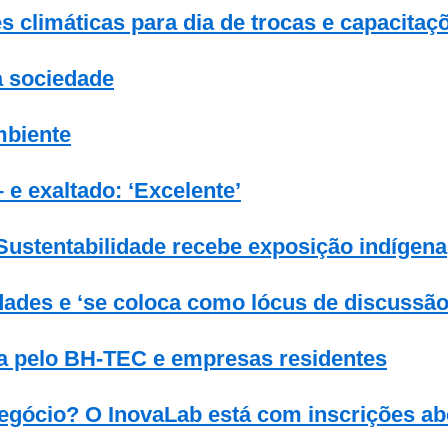
 climáticas para dia de trocas e capacitaç
a sociedade
mbiente
e exaltado: ‘Excelente’
Sustentabilidade recebe exposição indígena
ades e ‘se coloca como lócus de discussão 
ada pelo BH-TEC e empresas residentes
gócio? O InovaLab está com inscrições ab