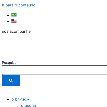
Ir para o conteúdo
nos acompanhe:
Pesquisar
o bh-tec
o que é?