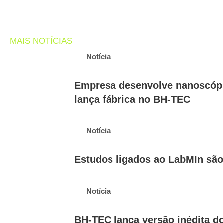
MAIS NOTÍCIAS
Notícia
Empresa desenvolve nanoscópi
lança fábrica no BH-TEC
Notícia
Estudos ligados ao LabMIn sã
Notícia
BH-TEC lança versão inédita d