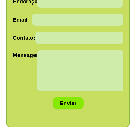
Endereço:
Email
Contato:
Mensagem:
Enviar