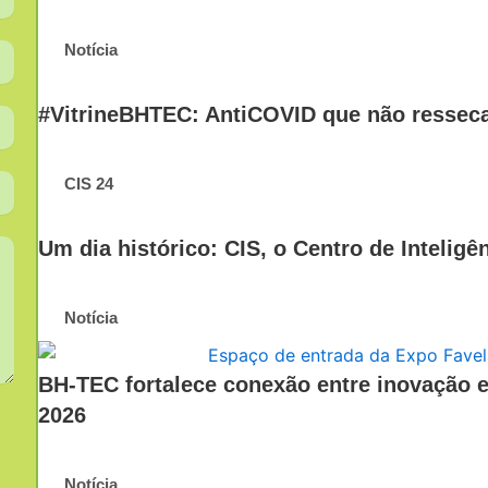
Notícia
#VitrineBHTEC: AntiCOVID que não resseca 
CIS 24
Um dia histórico: CIS, o Centro de Inteligê
Notícia
BH-TEC fortalece conexão entre inovação
2026
Notícia