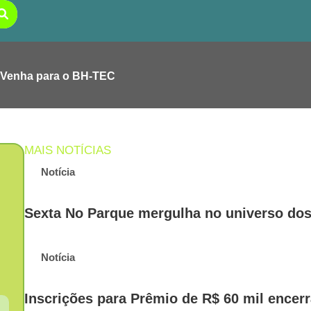
Venha para o BH-TEC
MAIS NOTÍCIAS
Notícia
Sexta No Parque mergulha no universo dos 
Notícia
Inscrições para Prêmio de R$ 60 mil encerr