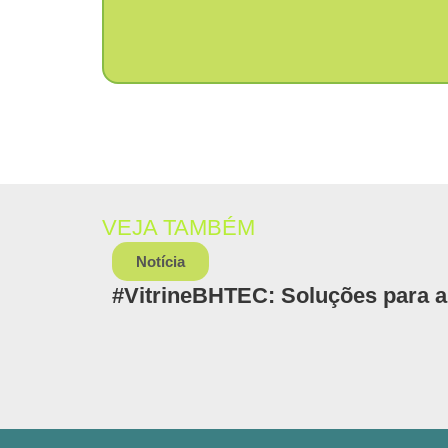
VEJA TAMBÉM
Notícia
#VitrineBHTEC: Soluções para a