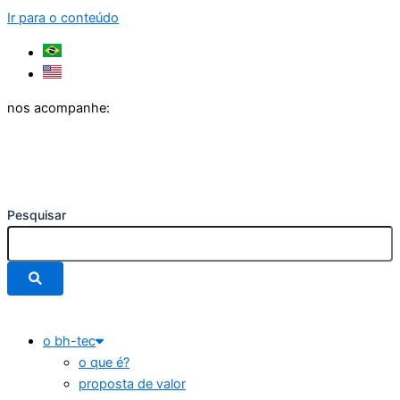
Ir para o conteúdo
nos acompanhe:
Pesquisar
o bh-tec
o que é?
proposta de valor