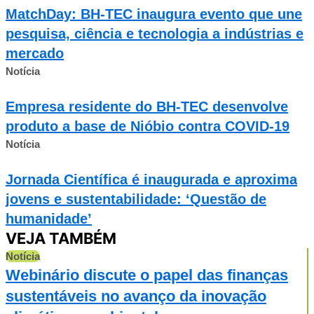
MatchDay: BH-TEC inaugura evento que une
pesquisa, ciência e tecnologia a indústrias e
mercado
Notícia
Empresa residente do BH-TEC desenvolve
produto a base de Nióbio contra COVID-19
Notícia
Jornada Científica é inaugurada e aproxima
jovens e sustentabilidade: ‘Questão de
humanidade’
VEJA TAMBÉM
Notícia
N
Webinário discute o papel das finanças
sustentáveis no avanço da inovação