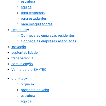
estrutura
equipe
para empresas
para estudantes
para pesquisadores
empresas
Conheça as empresas residentes
Conheça as empresas associadas
inovação
sustentabilidade
transparência
comunicação
Venha para o BH-TEC
o bh-tec
o que é?
proposta de valor
estrutura
equipe