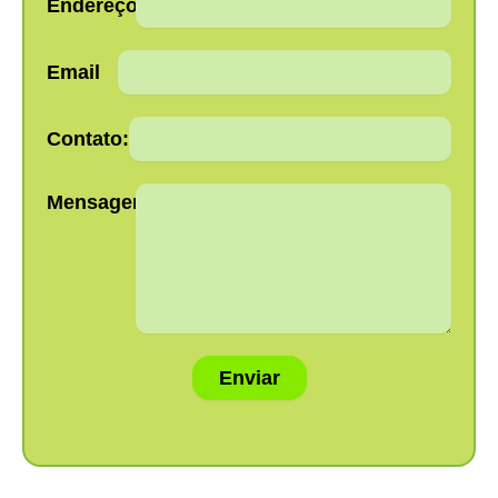
Endereço:
Email
Contato:
Mensagem:
Enviar