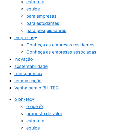
estrutura
equipe
para empresas
para estudantes
para pesquisadores
empresas
Conheça as empresas residentes
Conheça as empresas associadas
inovação
sustentabilidade
transparência
comunicação
Venha para o BH-TEC
o bh-tec
o que é?
proposta de valor
estrutura
equipe