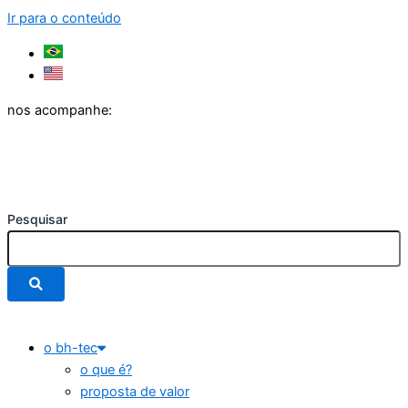
Ir para o conteúdo
nos acompanhe:
Pesquisar
o bh-tec
o que é?
proposta de valor