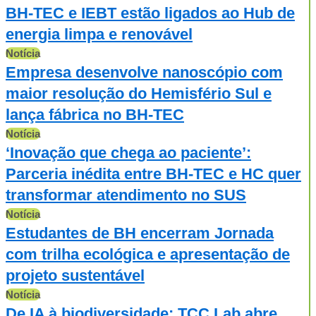
BH-TEC e IEBT estão ligados ao Hub de
energia limpa e renovável
Notícia
Empresa desenvolve nanoscópio com
maior resolução do Hemisfério Sul e
lança fábrica no BH-TEC
Notícia
‘Inovação que chega ao paciente’:
Parceria inédita entre BH-TEC e HC quer
transformar atendimento no SUS
Notícia
Estudantes de BH encerram Jornada
com trilha ecológica e apresentação de
projeto sustentável
Notícia
De IA à biodiversidade: TCC Lab abre