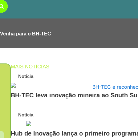
Venha para o BH-TEC
MAIS NOTÍCIAS
Notícia
BH-TEC leva inovação mineira ao South Sum
Notícia
Hub de Inovação lança o primeiro progra