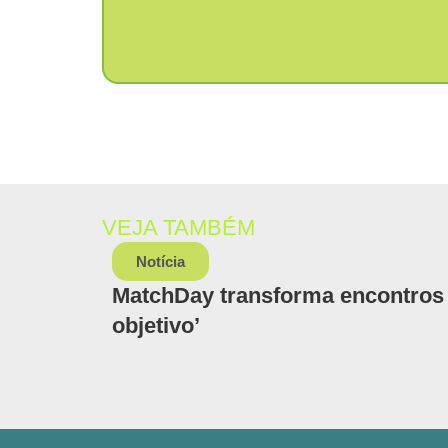
VEJA TAMBÉM
Notícia
MatchDay transforma encontros 
objetivo’